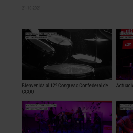
21-10-2021
Bienvenida al 12º Congreso Confederal de
Actuació
CCOO