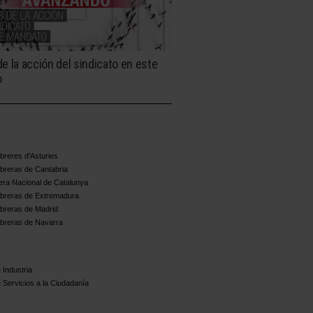
e la acción del sindicato en este
o
reres d'Asturies
breras de Cantabria
ra Nacional de Catalunya
breras de Extremadura
breras de Madrid
breras de Navarra
 Industria
 Servicios a la Ciudadanía