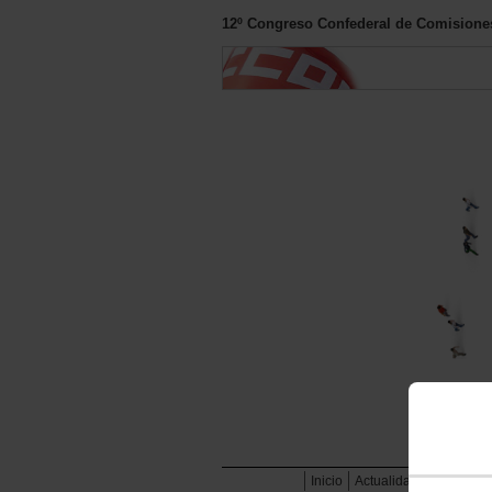
12º Congreso Confederal de Comisione
Inicio
Actualidad
Informaci