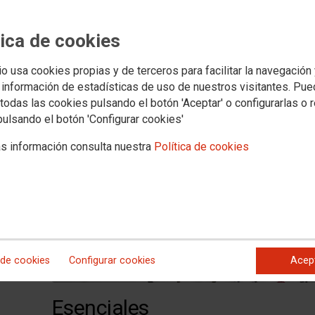
tica de cookies
No ha sido posible cargar el v
io usa cookies propias y de terceros para facilitar la navegación
eral
 información de estadísticas de uso de nuestros visitantes. Pu
todas las cookies pulsando el botón 'Aceptar' o configurarlas o 
pulsando el botón 'Configurar cookies'
s información consulta nuestra
Política de cookies
 de cookies
Configurar cookies
Acep
Esenciales