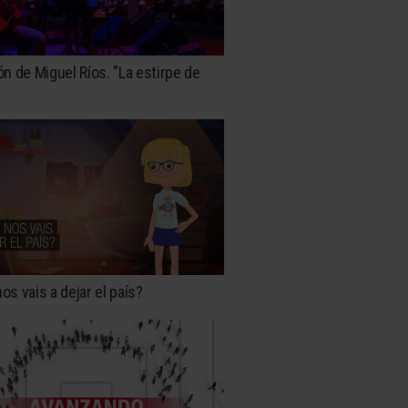
n de Miguel Ríos. "La estirpe de
s vais a dejar el país?