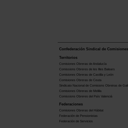
Confederación Sindical de Comisione
Territorios
Comisiones Obreras de Andalucía
Comissions Obreres de les Illes Balears
Comisiones Obreras de Castilla y León
Comisiones Obreras de Ceuta
Sindicato Nacional de Comisions Obreiras de Gali
Comisiones Obreras de Melilla
Comissions Obreres del Paìs Valenciá
Federaciones
Comisiones Obreras del Hábitat
Federación de Pensionistas
Federación de Servicios