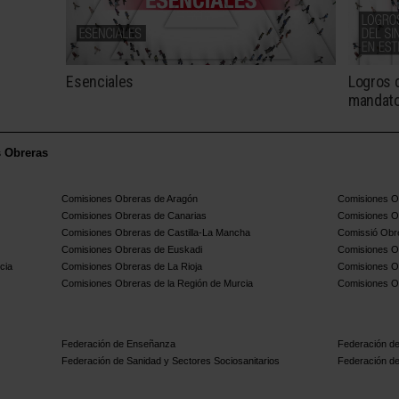
Esenciales
Logros d
mandat
s Obreras
Comisiones Obreras de Aragón
Comisiones Ob
Comisiones Obreras de Canarias
Comisiones O
Comisiones Obreras de Castilla-La Mancha
Comissió Obre
Comisiones Obreras de Euskadi
Comisiones O
cia
Comisiones Obreras de La Rioja
Comisiones O
Comisiones Obreras de la Región de Murcia
Comisiones O
Federación de Enseñanza
Federación de
Federación de Sanidad y Sectores Sociosanitarios
Federación de