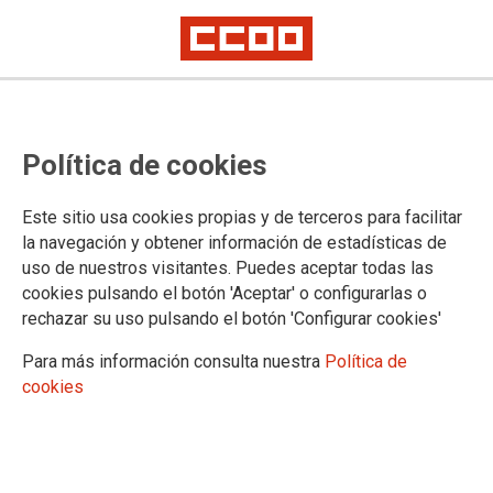
"Hemos estado a la altura cuando
Política de cookies
la sociedad necesitaba certezas"
Este sitio usa cookies propias y de terceros para facilitar
la navegación y obtener información de estadísticas de
21/10/2021.
uso de nuestros visitantes. Puedes aceptar todas las
cookies pulsando el botón 'Aceptar' o configurarlas o
rechazar su uso pulsando el botón 'Configurar cookies'
Para más información consulta nuestra
Política de
cookies