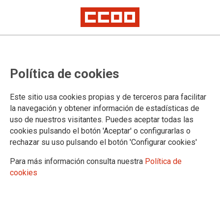
Congreso Confederal del 21 al 23 de octubre
CCOO presenta las líneas
Política de cookies
actuación para el próximo
mandato
Este sitio usa cookies propias y de terceros para facilitar
la navegación y obtener información de estadísticas de
uso de nuestros visitantes. Puedes aceptar todas las
cookies pulsando el botón 'Aceptar' o configurarlas o
16/09/2021.
rechazar su uso pulsando el botón 'Configurar cookies'
Para más información consulta nuestra
Política de
cookies