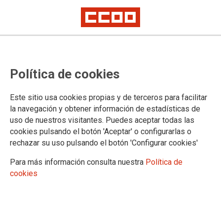
CONFLUENCIA ENTRE EL
Política de cookies
SINDICATO Y LA CULTURA
Este sitio usa cookies propias y de terceros para facilitar
la navegación y obtener información de estadísticas de
No ha sido posible cargar el vídeo
uso de nuestros visitantes. Puedes aceptar todas las
cookies pulsando el botón 'Aceptar' o configurarlas o
rechazar su uso pulsando el botón 'Configurar cookies'
Para más información consulta nuestra
Política de
cookies